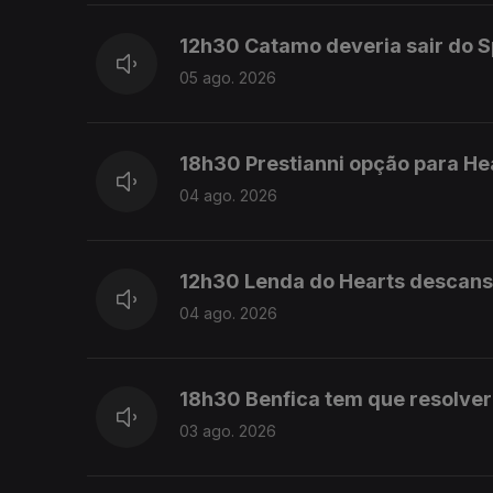
12h30 Catamo deveria sair do Sp
05 ago. 2026
18h30 Prestianni opção para Hea
04 ago. 2026
12h30 Lenda do Hearts descans
04 ago. 2026
18h30 Benfica tem que resolver 
03 ago. 2026