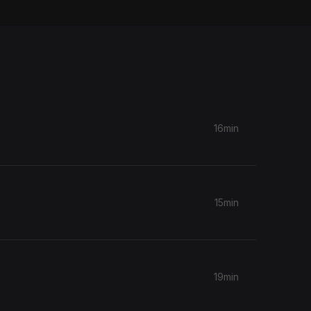
16min
15min
19min