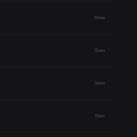
16min
15min
14min
11min