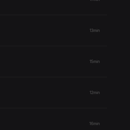
13min
15min
12min
16min