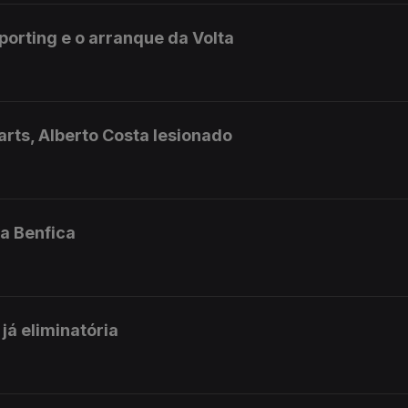
orting e o arranque da Volta
rts, Alberto Costa lesionado
a Benfica
já eliminatória