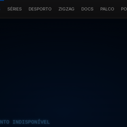
S
SÉRIES
DESPORTO
ZIGZAG
DOCS
PALCO
PO
NTO INDISPONÍVEL