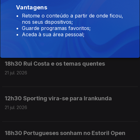
22 jul. 2026
Vantagens
Retome o conteúdo a partir de onde ficou,
nos seus dispositivos;
Guarde programas favoritos;
12h30 Barreiro falha St. Gallen-Benfica
Aceda à sua área pessoal;
22 jul. 2026
18h30 Rui Costa e os temas quentes
21 jul. 2026
12h30 Sporting vira-se para Irankunda
21 jul. 2026
18h30 Portugueses sonham no Estoril Open