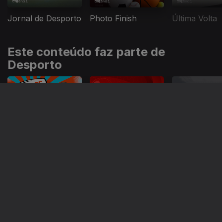
Jornal de Desporto
Photo Finish
Última Volta
Este conteúdo faz parte de
Desporto
Dia de Jogo
Último Terço
Jornal de De
Instale a aplicação
RTP Play