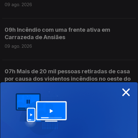
09 ago. 2026
09h Incêndio com uma frente ativa em
Carrazeda de Ansiães
09 ago. 2026
07h Mais de 20 mil pessoas retiradas de casa
por causa dos violentos incêndios no oeste do
×
Canadá
09 ago. 2026
06h FC Porto inicia hoje a defesa do título de
campeão nacional de futebol
09 ago. 2026