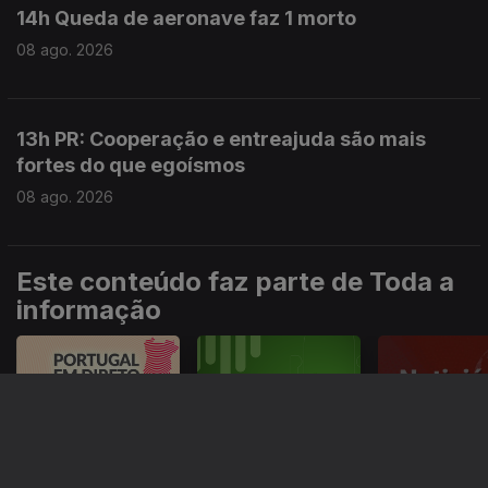
14h Queda de aeronave faz 1 morto
08 ago. 2026
13h PR: Cooperação e entreajuda são mais
fortes do que egoísmos
08 ago. 2026
Este conteúdo faz parte de Toda a
informação
Especial
Portugal em Direto
Noticiário
Informação