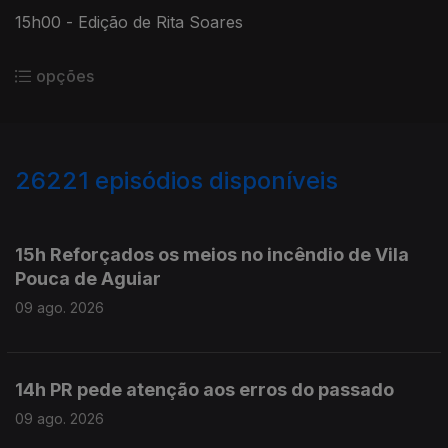
15h00 - Edição de Rita Soares
opções
26221
episódios disponíveis
947575
947513
15h Reforçados os meios no incêndio de Vila
Pouca de Aguiar
09 ago. 2026
14h PR pede atenção aos erros do passado
09 ago. 2026