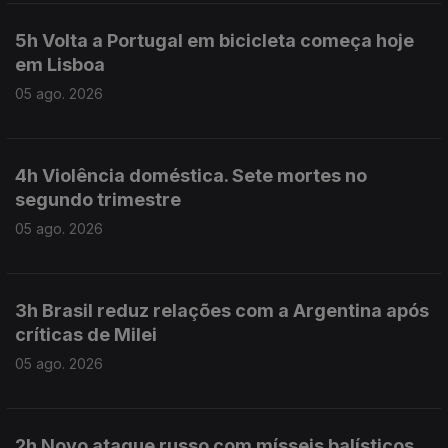
5h Volta a Portugal em bicicleta começa hoje
em Lisboa
05 ago. 2026
4h Violência doméstica. Sete mortes no
segundo trimestre
05 ago. 2026
3h Brasil reduz relações com a Argentina após
críticas de Milei
05 ago. 2026
2h Novo ataque russo com mísseis balísticos