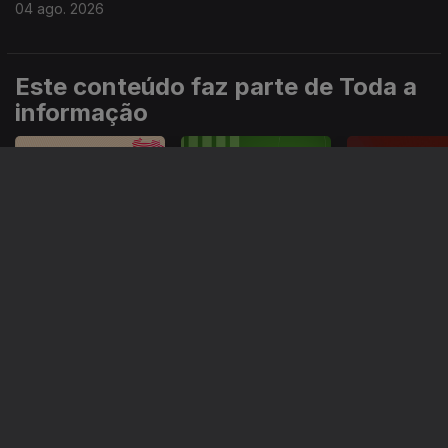
04 ago. 2026
Este conteúdo faz parte de Toda a
informação
Especial
Portugal em Direto
Noticiário
Informação
Instale a aplicação
RTP Play