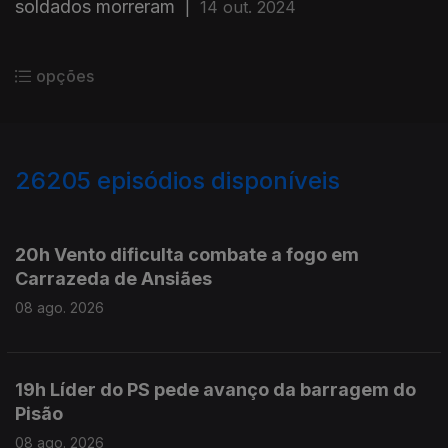
soldados morreram
|
14 out. 2024
opções
26205
episódios disponíveis
947503
947372
20h Vento dificulta combate a fogo em
Carrazeda de Ansiães
08 ago. 2026
19h Líder do PS pede avanço da barragem do
Pisão
08 ago. 2026