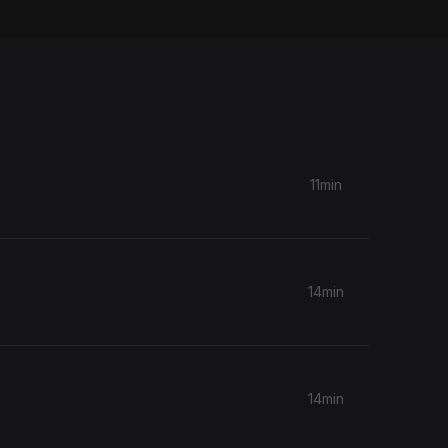
11min
14min
14min