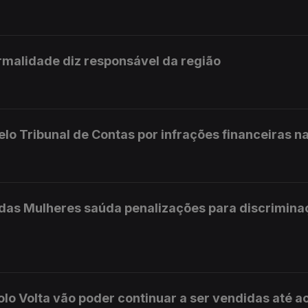
rmalidade diz responsável da região
elo Tribunal de Contas por infrações financeiras na
s das Mulheres saúda penalizações para discrimin
olo Volta vão poder continuar a ser vendidas até a