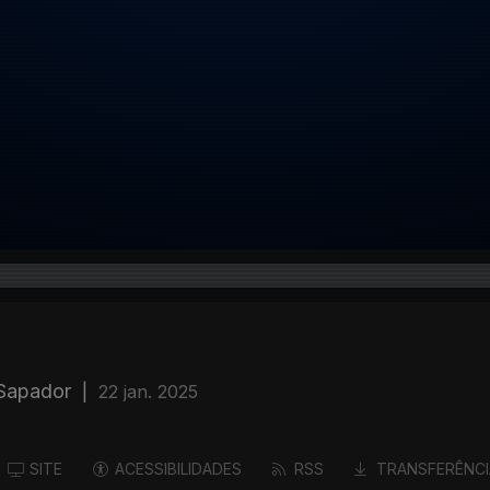
 Sapador
|
22 jan. 2025
SITE
ACESSIBILIDADES
RSS
TRANSFERÊNCI