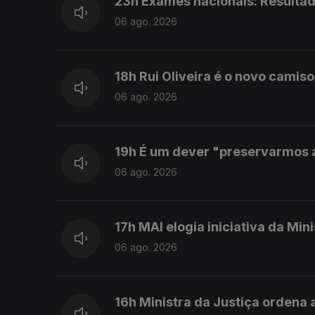
23h Exames nacionais: Resulta
06 ago. 2026
18h Rui Oliveira é o novo camiso
06 ago. 2026
19h É um dever "preservarmos as
06 ago. 2026
17h MAI elogia iniciativa da Min
06 ago. 2026
16h Ministra da Justiça ordena a