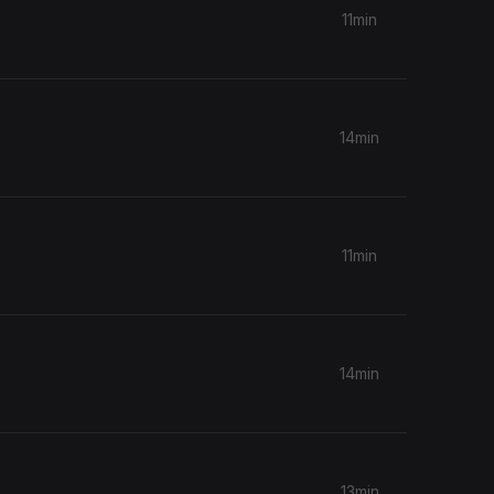
11min
14min
11min
14min
13min