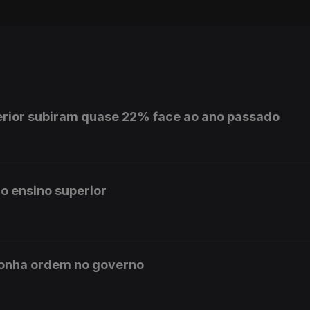
erior subiram quase 22% face ao ano passado
o ensino superior
ponha ordem no governo