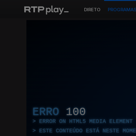
DIRETO
PROGRAMA
ERRO
100
ERROR ON HTML5 MEDIA ELEMENT
ESTE CONTEÚDO ESTÁ NESTE MOME