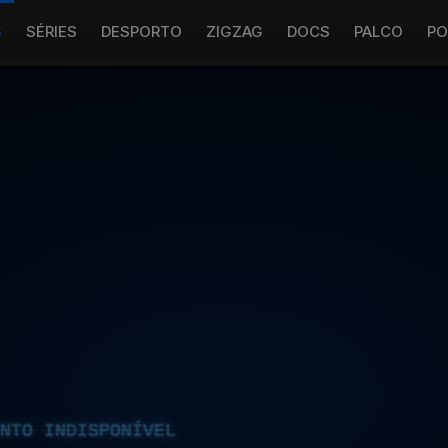
S
SÉRIES
DESPORTO
ZIGZAG
DOCS
PALCO
PO
NTO INDISPONÍVEL