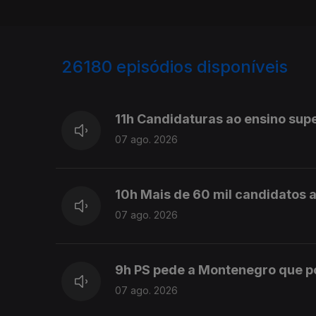
26180
episódios disponíveis
947276
947124
11h Candidaturas ao ensino sup
07 ago. 2026
10h Mais de 60 mil candidatos a
07 ago. 2026
9h PS pede a Montenegro que 
07 ago. 2026