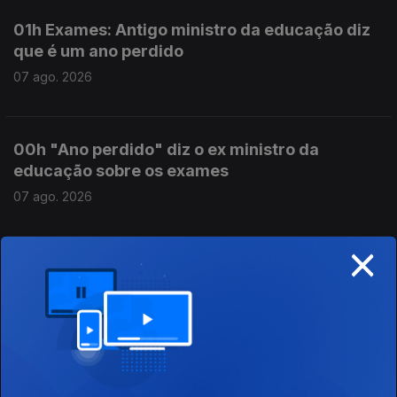
01h Exames: Antigo ministro da educação diz
que é um ano perdido
07 ago. 2026
00h "Ano perdido" diz o ex ministro da
educação sobre os exames
07 ago. 2026
×
23h Exames nacionais: Resultados da 2ªfase
chegam às escolas
06 ago. 2026
18h Rui Oliveira é o novo camisola amarela na