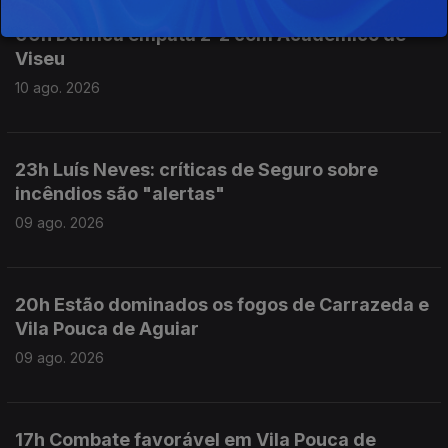
00h Benfica empata 2-2 com Académico de
Viseu
10 ago. 2026
23h Luís Neves: críticas de Seguro sobre
incêndios são "alertas"
09 ago. 2026
20h Estão dominados os fogos de Carrazeda e
Vila Pouca de Aguiar
09 ago. 2026
17h Combate favorável em Vila Pouca de