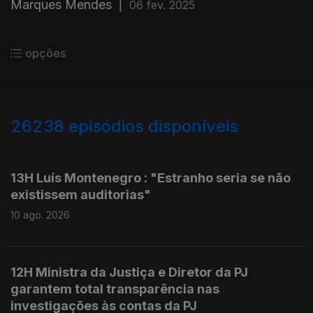
Marques Mendes
|
06 fev. 2025
opções
26238
episódios disponíveis
947651
947581
13H Luís Montenegro : "Estranho seria se não
existissem auditorias"
10 ago. 2026
12H Ministra da Justiça e Diretor da PJ
garantem total transparência nas
investigações às contas da PJ