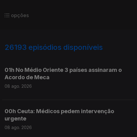
opções
26193
episódios disponíveis
947372
947283
01h No Médio Oriente 3 países assinaram o
Acordo de Meca
08 ago. 2026
00h Ceuta: Médicos pedem intervenção
urgente
08 ago. 2026