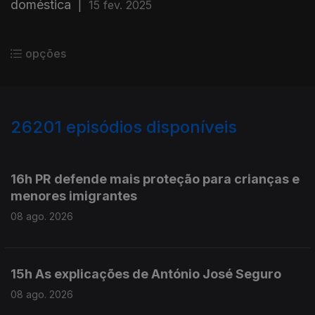
doméstica
|
15 fev. 2025
opções
26201
episódios disponíveis
947470
947305
16h PR defende mais proteção para crianças e
menores imigrantes
08 ago. 2026
15h As explicações de António José Seguro
08 ago. 2026