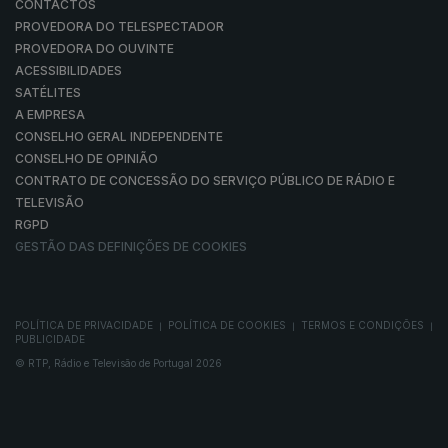
CONTACTOS
PROVEDORA DO TELESPECTADOR
PROVEDORA DO OUVINTE
ACESSIBILIDADES
SATÉLITES
A EMPRESA
CONSELHO GERAL INDEPENDENTE
CONSELHO DE OPINIÃO
CONTRATO DE CONCESSÃO DO SERVIÇO PÚBLICO DE RÁDIO E
TELEVISÃO
RGPD
GESTÃO DAS DEFINIÇÕES DE COOKIES
POLÍTICA DE PRIVACIDADE
POLÍTICA DE COOKIES
TERMOS E CONDIÇÕES
|
|
|
PUBLICIDADE
© RTP, Rádio e Televisão de Portugal 2026