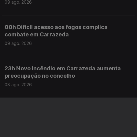
09 ago. 2026
00h Difícil acesso aos fogos complica
combate em Carrazeda
09 ago. 2026
23h Novo incêndio em Carrazeda aumenta
preocupação no concelho
08 ago. 2026
Este conteúdo faz parte de Toda a
informação