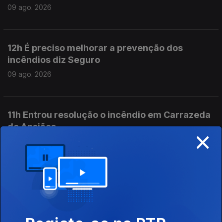
09 ago. 2026
12h É preciso melhorar a prevenção dos
incêndios diz Seguro
09 ago. 2026
11h Entrou resolução o incêndio em Carrazeda
de Ansiães
×
09 ago. 2026
10h Um incêndio em Carrazeda de Ansiães por
dominar
09 ago. 2026