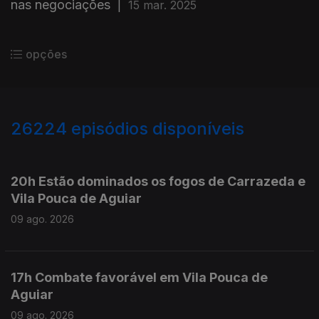
nas negociações
|
15 mar. 2025
opções
26224
episódios disponíveis
947578
947568
20h Estão dominados os fogos de Carrazeda e
Vila Pouca de Aguiar
09 ago. 2026
17h Combate favorável em Vila Pouca de
Aguiar
09 ago. 2026