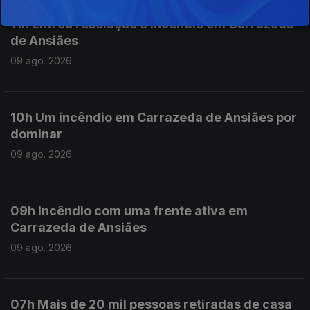
11h Entrou resolução o incêndio em Carrazeda
de Ansiães
09 ago. 2026
10h Um incêndio em Carrazeda de Ansiães por
dominar
09 ago. 2026
09h Incêndio com uma frente ativa em
Carrazeda de Ansiães
09 ago. 2026
07h Mais de 20 mil pessoas retiradas de casa