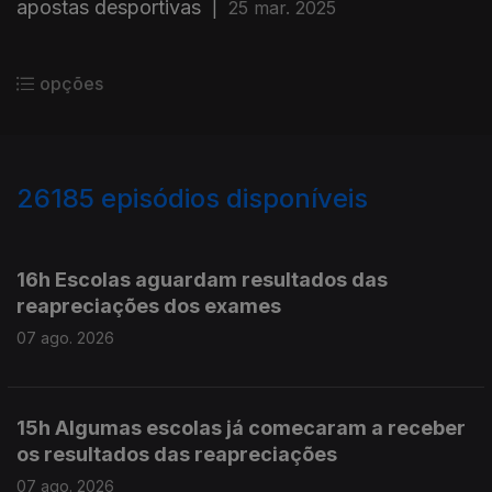
apostas desportivas
|
25 mar. 2025
opções
26185
episódios disponíveis
947290
947186
16h Escolas aguardam resultados das
reapreciações dos exames
07 ago. 2026
15h Algumas escolas já comecaram a receber
os resultados das reapreciações
07 ago. 2026