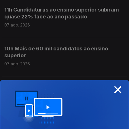
11h Candidaturas ao ensino superior subiram
quase 22% face ao ano passado
07 ago. 2026
10h Mais de 60 mil candidatos ao ensino
superior
07 ago. 2026
×
9h PS pede a Montenegro que ponha ordem no
governo
07 ago. 2026
8h PS pede decisões ao Primeiro-Ministro no