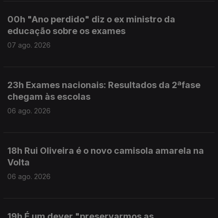
00h "Ano perdido" diz o ex ministro da
educação sobre os exames
07 ago. 2026
23h Exames nacionais: Resultados da 2ªfase
chegam às escolas
06 ago. 2026
18h Rui Oliveira é o novo camisola amarela na
Volta
06 ago. 2026
19h É um dever "preservarmos as