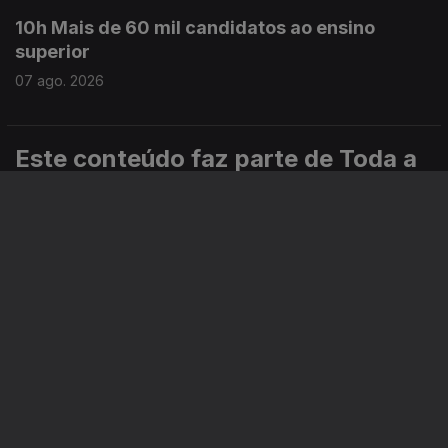
10h Mais de 60 mil candidatos ao ensino
superior
07 ago. 2026
Este conteúdo faz parte de Toda a
informação
Especial
Portugal em Direto
Noticiário
Informação