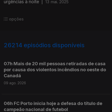
urgências à noite
|
13 mai. 2025
opções
26214
episódios disponíveis
947536
947489
947319
07h Mais de 20 mil pessoas retiradas de casa
por causa dos violentos incêndios no oeste do
Canadá
09 ago. 2026
06h FC Porto inicia hoje a defesa do título de
campeão nacional de futebol