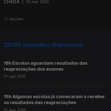
CHEGA
|
16 mai. 2025
opções
26185
episódios disponíveis
947290
947186
16h Escolas aguardam resultados das
reapreciações dos exames
07 ago. 2026
15h Algumas escolas já comecaram a receber
os resultados das reapreciações
07 ago. 2026