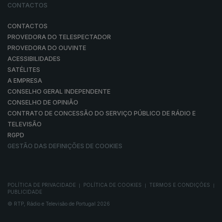
CONTACTOS
CONTACTOS
PROVEDORA DO TELESPECTADOR
PROVEDORA DO OUVINTE
ACESSIBILIDADES
SATÉLITES
A EMPRESA
CONSELHO GERAL INDEPENDENTE
CONSELHO DE OPINIÃO
CONTRATO DE CONCESSÃO DO SERVIÇO PÚBLICO DE RÁDIO E
TELEVISÃO
RGPD
GESTÃO DAS DEFINIÇÕES DE COOKIES
POLÍTICA DE PRIVACIDADE
POLÍTICA DE COOKIES
TERMOS E CONDIÇÕES
|
|
|
PUBLICIDADE
© RTP, Rádio e Televisão de Portugal 2026