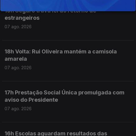
19h Seguro trava lei do retorno de
estrangeiros
07 ago. 2026
18h Volta: Rui Oliveira mantém a camisola
amarela
07 ago. 2026
17h Prestação Social Única promulgada com
aviso do Presidente
07 ago. 2026
16h Escolas aguardam resultados das