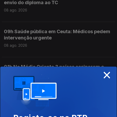
envio do diploma ao TC
08 ago. 2026
09h Saúde pública em Ceuta: Médicos pedem
intervenção urgente
08 ago. 2026
01h No Médio Oriente 3 países assinaram o
×
Acordo de Meca
08 ago. 2026
00h Ceuta: Médicos pedem intervenção
urgente
08 ago. 2026