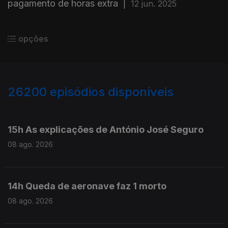
pagamento de horas extra
|
12 jun. 2025
opções
26200
episódios disponíveis
947460
947298
15h As explicações de António José Seguro
08 ago. 2026
14h Queda de aeronave faz 1 morto
08 ago. 2026