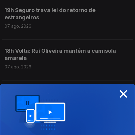
19h Seguro trava lei do retorno de
estrangeiros
07 ago. 2026
18h Volta: Rui Oliveira mantém a camisola
amarela
07 ago. 2026
×
17h Prestação Social Única promulgada com
aviso do Presidente
07 ago. 2026
16h Escolas aguardam resultados das