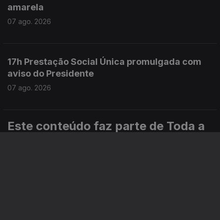
amarela
07 ago. 2026
17h Prestação Social Única promulgada com
aviso do Presidente
07 ago. 2026
Este conteúdo faz parte de Toda a
informação
Especial
Portugal em Direto
Noticiário
Informação