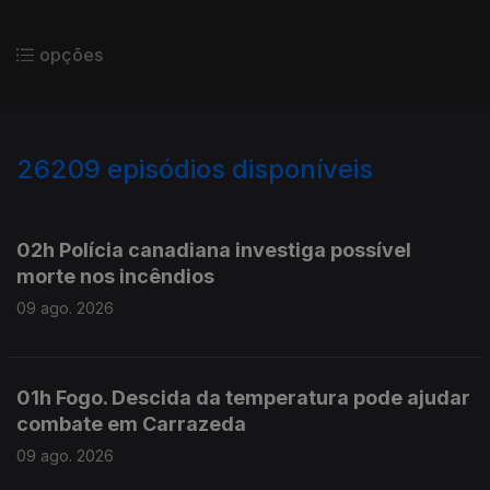
opções
26209
episódios disponíveis
947513
947414
02h Polícia canadiana investiga possível
morte nos incêndios
09 ago. 2026
01h Fogo. Descida da temperatura pode ajudar
combate em Carrazeda
09 ago. 2026