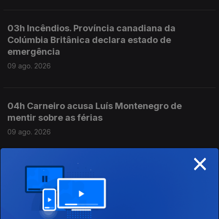
03h Incêndios. Província canadiana da
Colúmbia Britânica declara estado de
emergência
09 ago. 2026
04h Carneiro acusa Luís Montenegro de
mentir sobre as férias
09 ago. 2026
×
02h Polícia canadiana investiga possível
morte nos incêndios
09 ago. 2026