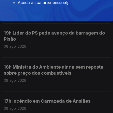
Aceda à sua área pessoal;
Carrazeda de Ansiães
08 ago. 2026
19h Líder do PS pede avanço da barragem do
Pisão
08 ago. 2026
18h Ministra do Ambiente ainda sem reposta
sobre preço dos combustíveis
08 ago. 2026
17h Incêndio em Carrazeda de Ansiães
08 ago. 2026