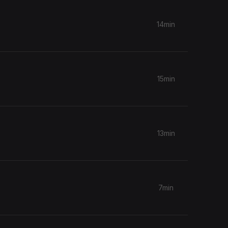
14min
15min
13min
7min