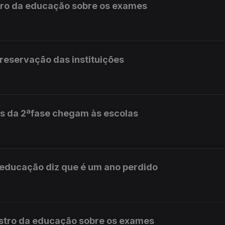
stro da educação sobre os exames
preservação das instituições
s da 2ªfase chegam às escolas
 educação diz que é um ano perdido
istro da educação sobre os exames