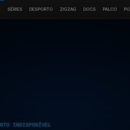
S
SÉRIES
DESPORTO
ZIGZAG
DOCS
PALCO
PO
NTO INDISPONÍVEL