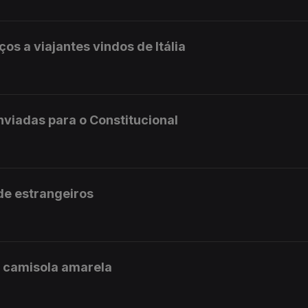
ços a viajantes vindos de Itália
enviadas para o Constitucional
 de estrangeiros
a camisola amarela