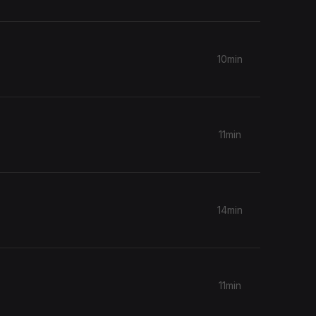
10min
11min
14min
11min