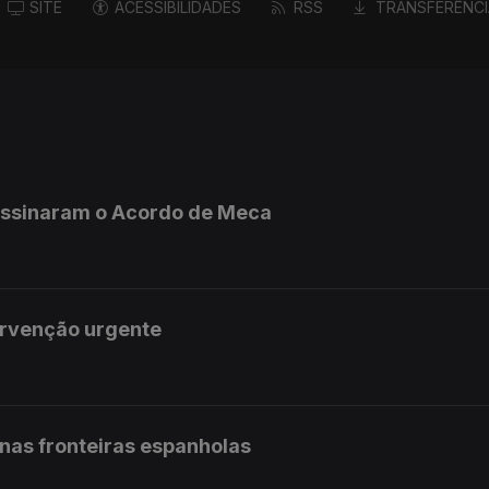
SITE
ACESSIBILIDADES
RSS
TRANSFERÊNCI
 assinaram o Acordo de Meca
ervenção urgente
 nas fronteiras espanholas