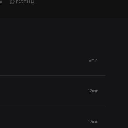
A
PARTILHA
9min
12min
10min