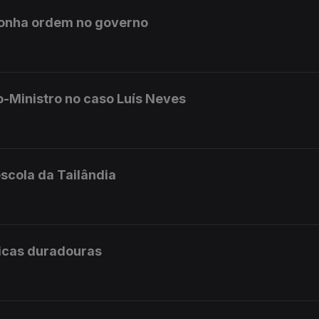
ponha ordem no governo
o-Ministro no caso Luís Neves
scola da Tailândia
licas duradouras