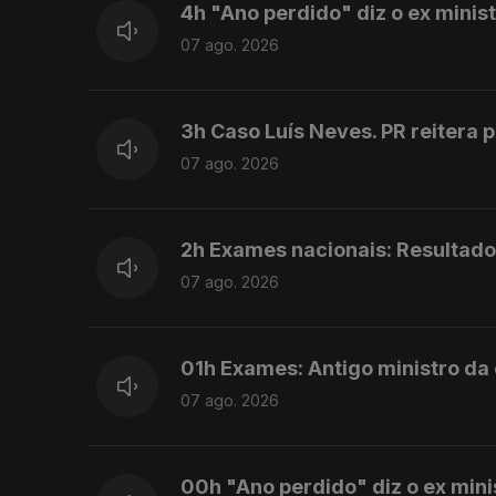
4h "Ano perdido" diz o ex mini
07 ago. 2026
3h Caso Luís Neves. PR reitera 
07 ago. 2026
2h Exames nacionais: Resultado
07 ago. 2026
01h Exames: Antigo ministro da
07 ago. 2026
00h "Ano perdido" diz o ex min