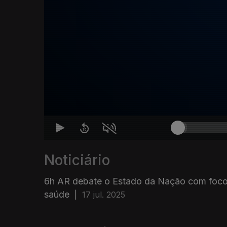
Noticiário
6h AR debate o Estado da Nação com foc
saúde
|
17 jul. 2025