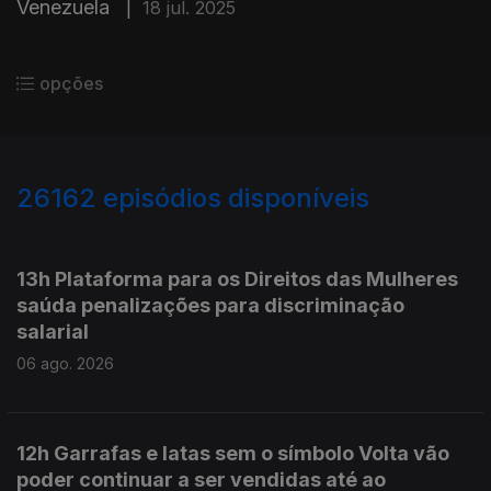
Venezuela
|
18 jul. 2025
opções
26162
episódios disponíveis
947106
947004
13h Plataforma para os Direitos das Mulheres
saúda penalizações para discriminação
salarial
06 ago. 2026
12h Garrafas e latas sem o símbolo Volta vão
poder continuar a ser vendidas até ao