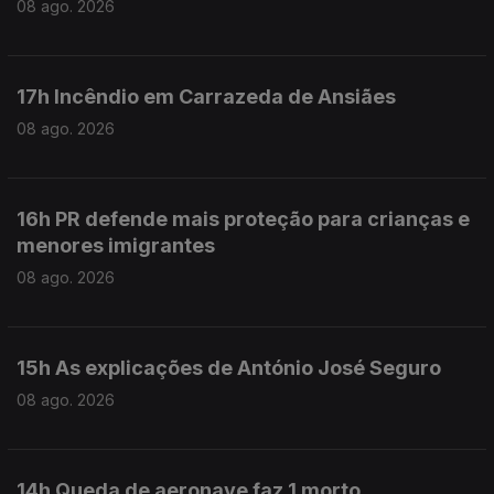
08 ago. 2026
17h Incêndio em Carrazeda de Ansiães
08 ago. 2026
16h PR defende mais proteção para crianças e
menores imigrantes
08 ago. 2026
15h As explicações de António José Seguro
08 ago. 2026
14h Queda de aeronave faz 1 morto