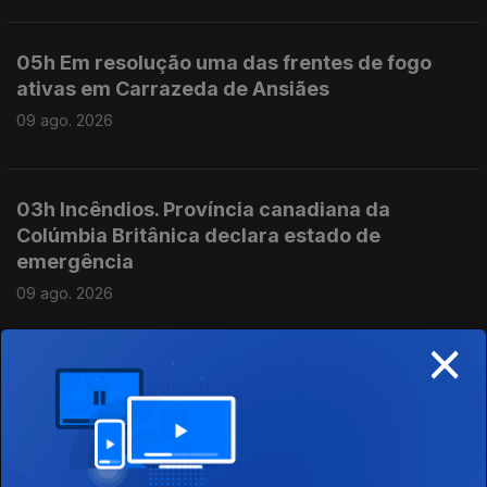
05h Em resolução uma das frentes de fogo
ativas em Carrazeda de Ansiães
09 ago. 2026
03h Incêndios. Província canadiana da
Colúmbia Britânica declara estado de
emergência
09 ago. 2026
×
04h Carneiro acusa Luís Montenegro de
mentir sobre as férias
09 ago. 2026