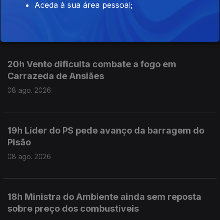
Aceda à sua área pessoal;
preocupação no concelho
08 ago. 2026
20h Vento dificulta combate a fogo em
Carrazeda de Ansiães
08 ago. 2026
19h Líder do PS pede avanço da barragem do
Pisão
08 ago. 2026
18h Ministra do Ambiente ainda sem reposta
sobre preço dos combustíveis