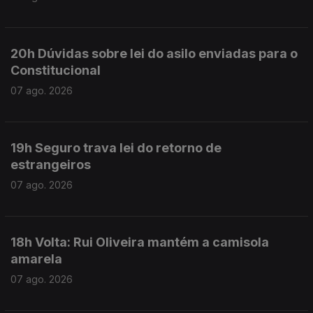
20h Dúvidas sobre lei do asilo enviadas para o
Constitucional
07 ago. 2026
19h Seguro trava lei do retorno de
estrangeiros
07 ago. 2026
18h Volta: Rui Oliveira mantém a camisola
amarela
07 ago. 2026