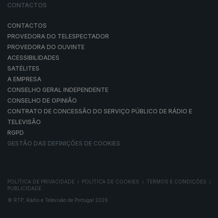
CONTACTOS
CONTACTOS
PROVEDORA DO TELESPECTADOR
PROVEDORA DO OUVINTE
ACESSIBILIDADES
SATÉLITES
A EMPRESA
CONSELHO GERAL INDEPENDENTE
CONSELHO DE OPINIÃO
CONTRATO DE CONCESSÃO DO SERVIÇO PÚBLICO DE RÁDIO E
TELEVISÃO
RGPD
GESTÃO DAS DEFINIÇÕES DE COOKIES
POLÍTICA DE PRIVACIDADE
POLÍTICA DE COOKIES
TERMOS E CONDIÇÕES
|
|
|
PUBLICIDADE
© RTP, Rádio e Televisão de Portugal 2026