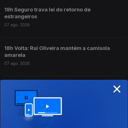
19h Seguro trava lei do retorno de
estrangeiros
07 ago. 2026
18h Volta: Rui Oliveira mantém a camisola
amarela
07 ago. 2026
×
17h Prestação Social Única promulgada com
aviso do Presidente
07 ago. 2026
16h Escolas aguardam resultados das