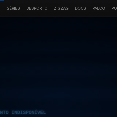
S
SÉRIES
DESPORTO
ZIGZAG
DOCS
PALCO
PO
NTO INDISPONÍVEL