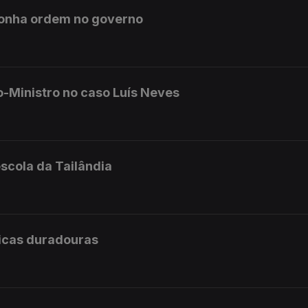
ponha ordem no governo
o-Ministro no caso Luís Neves
scola da Tailândia
licas duradouras