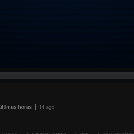
últimas horas
|
14 ago.