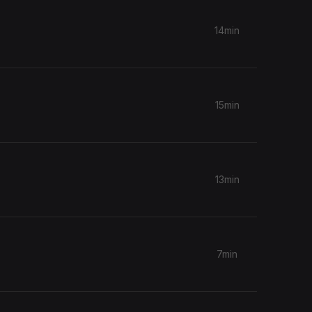
14min
15min
13min
7min