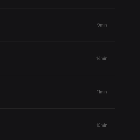
9min
14min
11min
10min