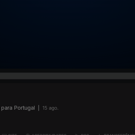
s para Portugal
|
15 ago.