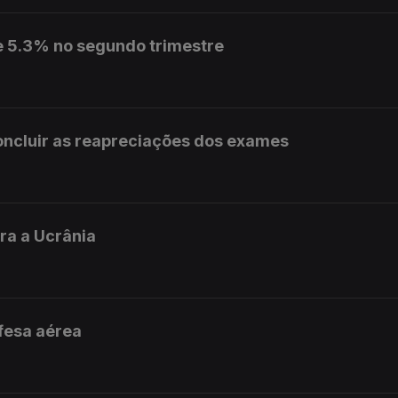
e 5.3% no segundo trimestre
concluir as reapreciações dos exames
ra a Ucrânia
fesa aérea