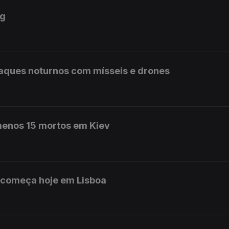
ig
ataques noturnos com mísseis e drones
menos 15 mortos em Kiev
a começa hoje em Lisboa