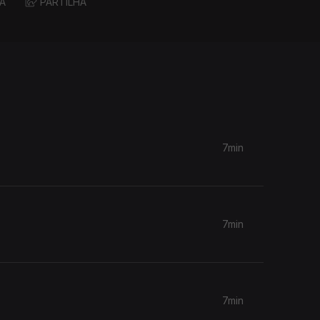
A
PARTILHA
7min
7min
7min