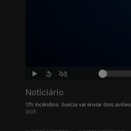
Noticiário
17h Incêndios: Suécia vai enviar dois aviõe
2025