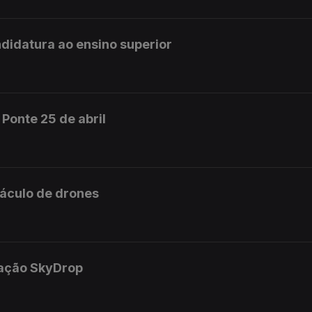
didatura ao ensino superior
Ponte 25 de abril
táculo de drones
ração SkyDrop