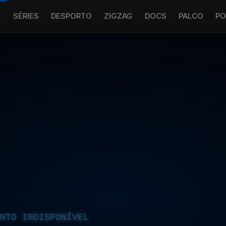
S
SÉRIES
DESPORTO
ZIGZAG
DOCS
PALCO
PO
NTO INDISPONÍVEL