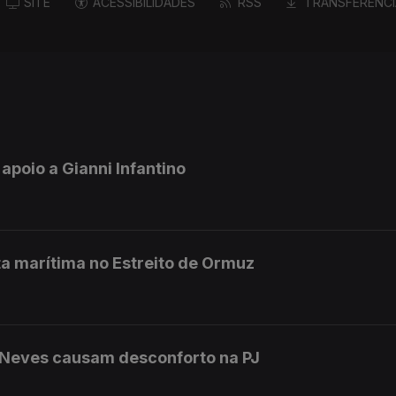
SITE
ACESSIBILIDADES
RSS
TRANSFERÊNCI
 apoio a Gianni Infantino
a marítima no Estreito de Ormuz
 Neves causam desconforto na PJ