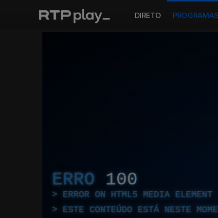
DIRETO
PROGRAMA
ERRO
100
ERROR ON HTML5 MEDIA ELEMENT
ESTE CONTEÚDO ESTÁ NESTE MOME