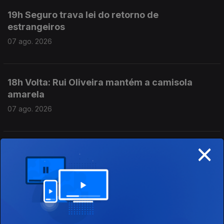
19h Seguro trava lei do retorno de
estrangeiros
07 ago. 2026
18h Volta: Rui Oliveira mantém a camisola
amarela
07 ago. 2026
×
17h Prestação Social Única promulgada com
aviso do Presidente
07 ago. 2026
16h Escolas aguardam resultados das