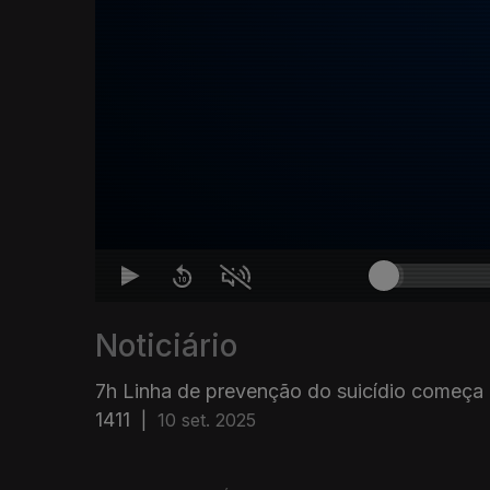
Noticiário
7h Linha de prevenção do suicídio começa 
1411
|
10 set. 2025