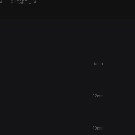
A
PARTILHA
9min
12min
10min