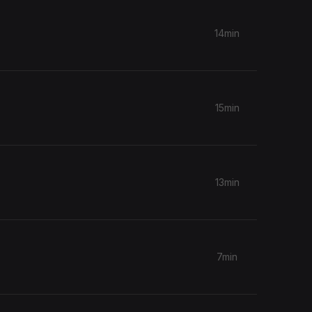
14min
15min
13min
7min