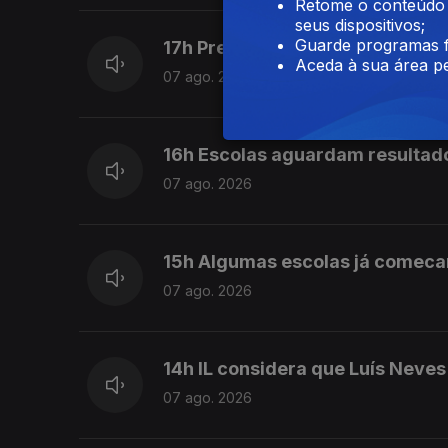
Retome o conteúdo a
seus dispositivos;
Guarde programas f
17h Prestação Social Única pro
Aceda à sua área pe
07 ago. 2026
16h Escolas aguardam resultad
07 ago. 2026
15h Algumas escolas já comeca
07 ago. 2026
14h IL considera que Luís Neve
07 ago. 2026