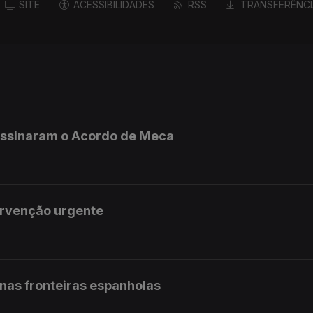
SITE
ACESSIBILIDADES
RSS
TRANSFERÊNCI
 assinaram o Acordo de Meca
ervenção urgente
 nas fronteiras espanholas