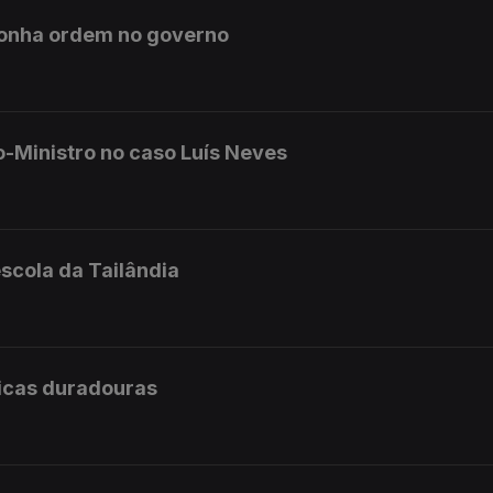
ponha ordem no governo
o-Ministro no caso Luís Neves
scola da Tailândia
licas duradouras