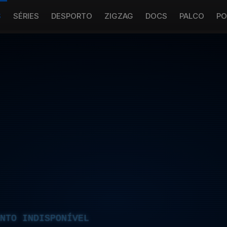
S
SÉRIES
DESPORTO
ZIGZAG
DOCS
PALCO
PO
NTO INDISPONÍVEL