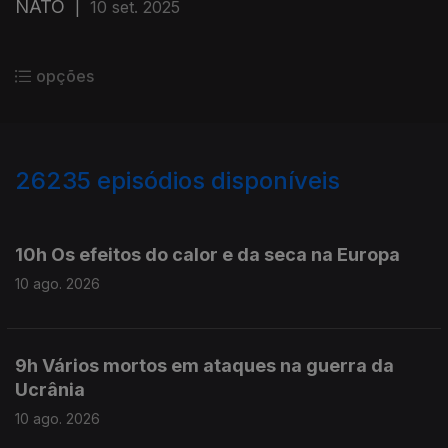
NATO
|
10 set. 2025
opções
26235
episódios disponíveis
947636
947574
10h Os efeitos do calor e da seca na Europa
10 ago. 2026
9h Vários mortos em ataques na guerra da
Ucrânia
10 ago. 2026