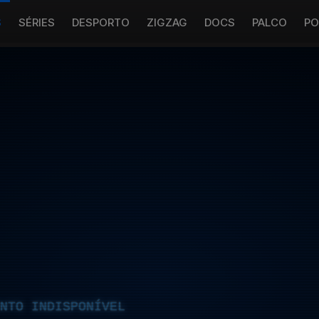
S
SÉRIES
DESPORTO
ZIGZAG
DOCS
PALCO
PO
NTO INDISPONÍVEL