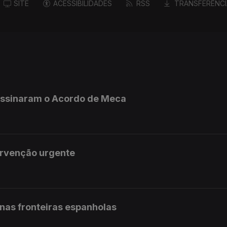
SITE
ACESSIBILIDADES
RSS
TRANSFERÊNCI
 assinaram o Acordo de Meca
ervenção urgente
 nas fronteiras espanholas