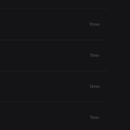
10min
11min
14min
11min