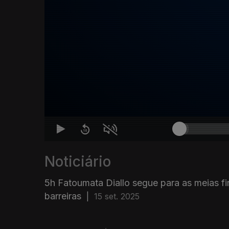
Noticiário
5h Fatoumata Diallo segue para as meias f
barreiras
|
15 set. 2025