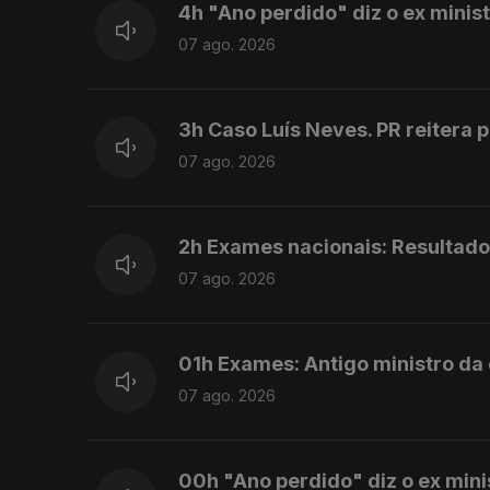
4h "Ano perdido" diz o ex mini
07 ago. 2026
3h Caso Luís Neves. PR reitera 
07 ago. 2026
2h Exames nacionais: Resultado
07 ago. 2026
01h Exames: Antigo ministro da
07 ago. 2026
00h "Ano perdido" diz o ex min