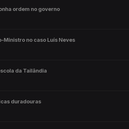
ponha ordem no governo
o-Ministro no caso Luís Neves
scola da Tailândia
licas duradouras