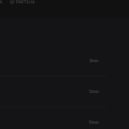
A
PARTILHA
9min
12min
10min