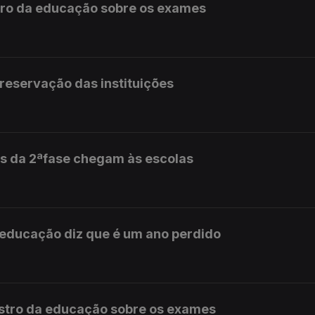
stro da educação sobre os exames
preservação das instituições
s da 2ªfase chegam às escolas
 educação diz que é um ano perdido
istro da educação sobre os exames