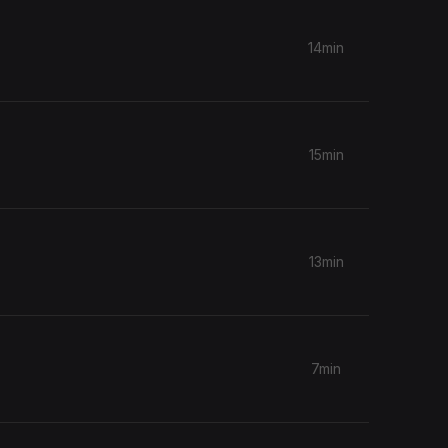
14min
15min
13min
7min