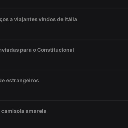
ços a viajantes vindos de Itália
enviadas para o Constitucional
 de estrangeiros
a camisola amarela