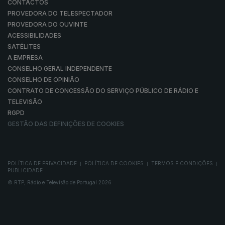
CONTACTOS
PROVEDORA DO TELESPECTADOR
PROVEDORA DO OUVINTE
ACESSIBILIDADES
SATÉLITES
A EMPRESA
CONSELHO GERAL INDEPENDENTE
CONSELHO DE OPINIÃO
CONTRATO DE CONCESSÃO DO SERVIÇO PÚBLICO DE RÁDIO E
TELEVISÃO
RGPD
GESTÃO DAS DEFINIÇÕES DE COOKIES
POLÍTICA DE PRIVACIDADE
POLÍTICA DE COOKIES
TERMOS E CONDIÇÕES
|
|
|
PUBLICIDADE
© RTP, Rádio e Televisão de Portugal 2026