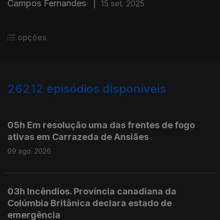
Campos Fernandes
|
15 set. 2025
opções
26212
episódios disponíveis
947520
947460
05h Em resolução uma das frentes de fogo
ativas em Carrazeda de Ansiães
09 ago. 2026
03h Incêndios. Província canadiana da
Colúmbia Britânica declara estado de
emergência