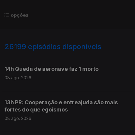
opções
26199
episódios disponíveis
947456
947292
14h Queda de aeronave faz 1 morto
08 ago. 2026
13h PR: Cooperação e entreajuda são mais
fortes do que egoísmos
08 ago. 2026