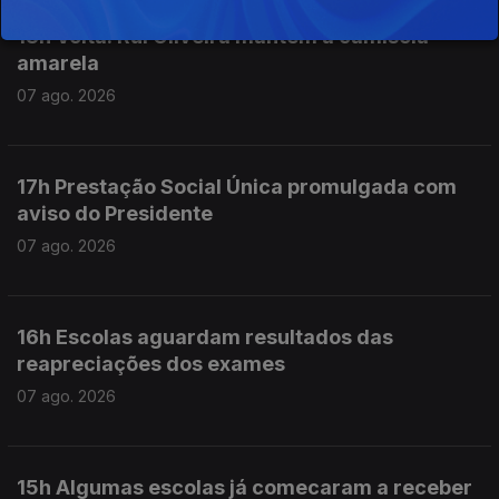
18h Volta: Rui Oliveira mantém a camisola
amarela
07 ago. 2026
17h Prestação Social Única promulgada com
aviso do Presidente
07 ago. 2026
16h Escolas aguardam resultados das
reapreciações dos exames
07 ago. 2026
15h Algumas escolas já comecaram a receber