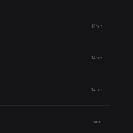
14min
14min
14min
8min