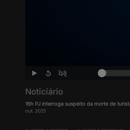
Noticiário
16h PJ interroga suspeito da morte de turis
out. 2025