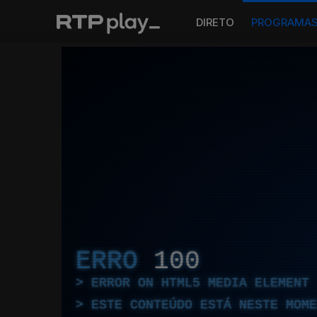
DIRETO
PROGRAMA
ERRO
100
ERROR ON HTML5 MEDIA ELEMENT
ESTE CONTEÚDO ESTÁ NESTE MOME