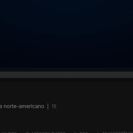
ta norte-americano
|
15