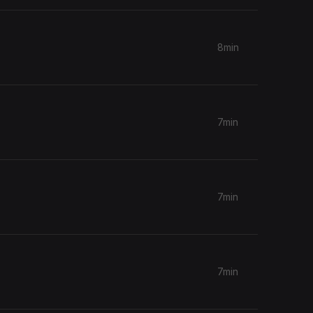
8min
7min
7min
7min