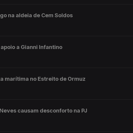
ngo na aldeia de Cem Soldos
 apoio a Gianni Infantino
a marítima no Estreito de Ormuz
 Neves causam desconforto na PJ