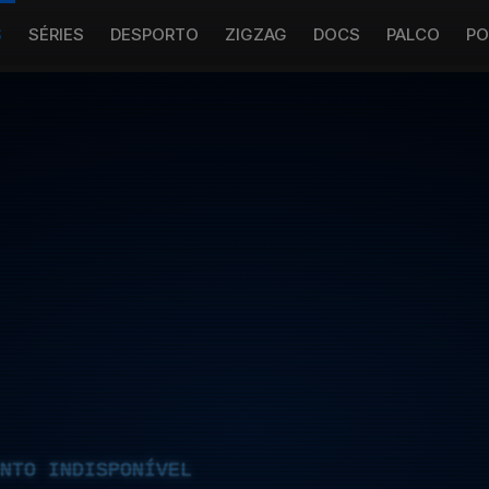
S
SÉRIES
DESPORTO
ZIGZAG
DOCS
PALCO
PO
NTO INDISPONÍVEL