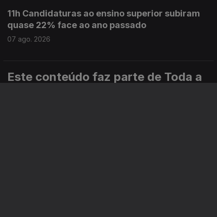
11h Candidaturas ao ensino superior subiram
quase 22% face ao ano passado
07 ago. 2026
Este conteúdo faz parte de Toda a
informação
Especial
Portugal em Direto
Noticiário
Informação