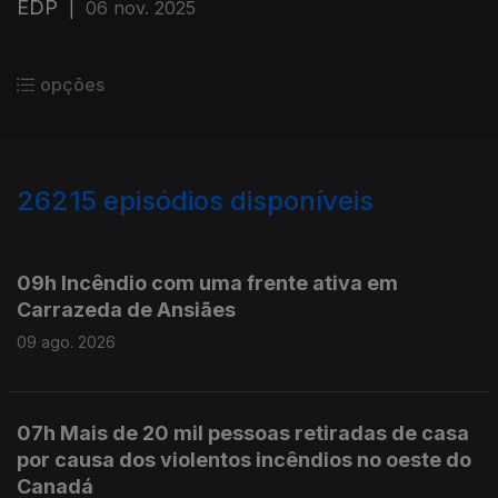
EDP
|
06 nov. 2025
opções
26215
episódios disponíveis
947544
947496
947336
09h Incêndio com uma frente ativa em
Carrazeda de Ansiães
09 ago. 2026
07h Mais de 20 mil pessoas retiradas de casa
por causa dos violentos incêndios no oeste do
Canadá