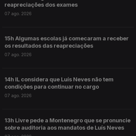
reapreciações dos exames
07 ago. 2026
15h Algumas escolas já comecaram a receber
os resultados das reapreciações
07 ago. 2026
14h IL considera que Luís Neves não tem
condições para continuar no cargo
07 ago. 2026
13h Livre pede a Montenegro que se pronuncie
sobre auditoria aos mandatos de Luís Neves