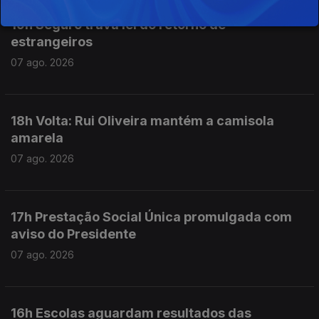
19h Seguro trava lei do retorno de
estrangeiros
07 ago. 2026
18h Volta: Rui Oliveira mantém a camisola
amarela
07 ago. 2026
17h Prestação Social Única promulgada com
aviso do Presidente
07 ago. 2026
16h Escolas aguardam resultados das