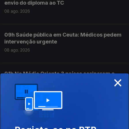
envio do diploma ao TC
08 ago. 2026
09h Saúde pública em Ceuta: Médicos pedem
intervenção urgente
08 ago. 2026
01h No Médio Oriente 3 países assinaram o
×
Acordo de Meca
08 ago. 2026
00h Ceuta: Médicos pedem intervenção
urgente
08 ago. 2026