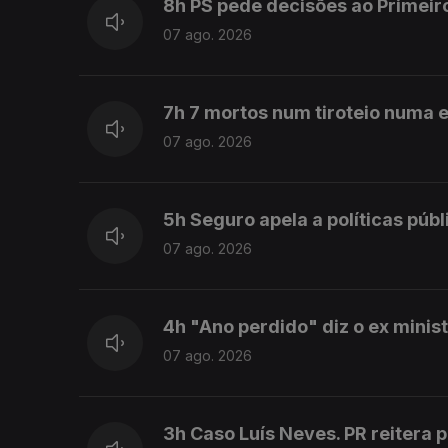
8h PS pede decisões ao Primeir
07 ago. 2026
7h 7 mortos num tiroteio numa e
07 ago. 2026
5h Seguro apela a políticas púb
07 ago. 2026
4h "Ano perdido" diz o ex mini
07 ago. 2026
3h Caso Luís Neves. PR reitera 