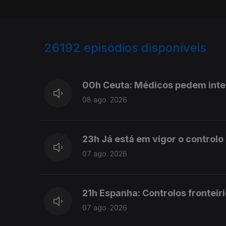
26192
episódios disponíveis
947349
947276
00h Ceuta: Médicos pedem int
08 ago. 2026
23h Já está em vigor o controlo
07 ago. 2026
21h Espanha: Controlos fronteiri
07 ago. 2026