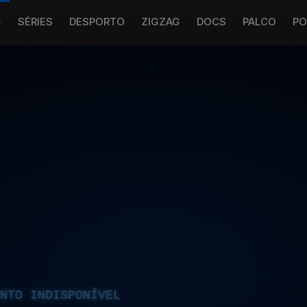
S
SÉRIES
DESPORTO
ZIGZAG
DOCS
PALCO
PO
NTO INDISPONÍVEL