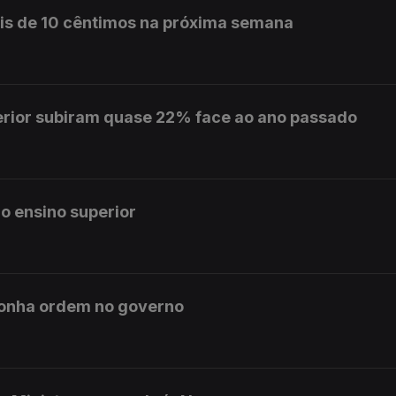
is de 10 cêntimos na próxima semana
erior subiram quase 22% face ao ano passado
o ensino superior
ponha ordem no governo