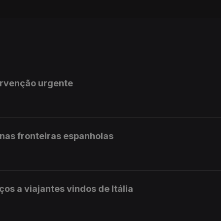
ervenção urgente
 nas fronteiras espanholas
ços a viajantes vindos de Itália