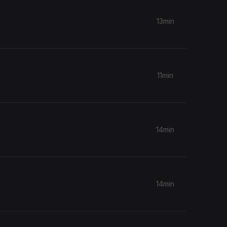
13min
11min
14min
14min