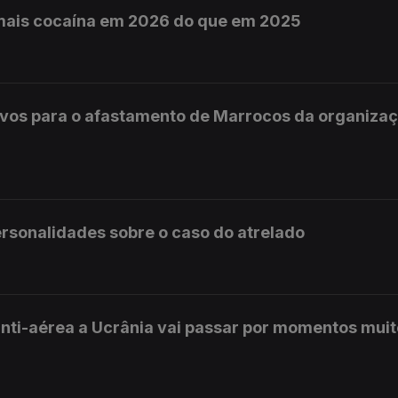
mais cocaína em 2026 do que em 2025
ivos para o afastamento de Marrocos da organiza
personalidades sobre o caso do atrelado
nti-aérea a Ucrânia vai passar por momentos mui