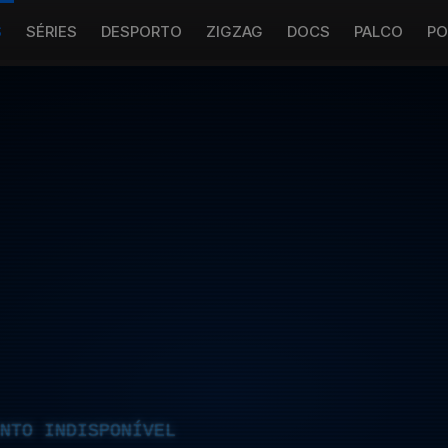
S
SÉRIES
DESPORTO
ZIGZAG
DOCS
PALCO
PO
NTO INDISPONÍVEL