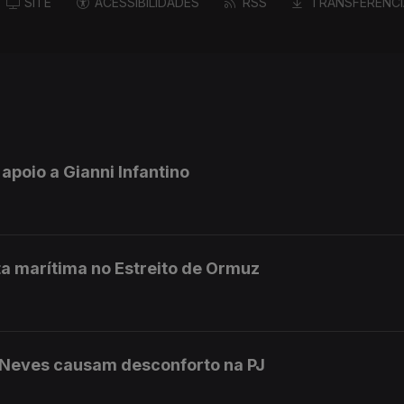
SITE
ACESSIBILIDADES
RSS
TRANSFERÊNCI
 apoio a Gianni Infantino
a marítima no Estreito de Ormuz
 Neves causam desconforto na PJ