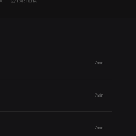
A
PARTILHA
7min
7min
7min