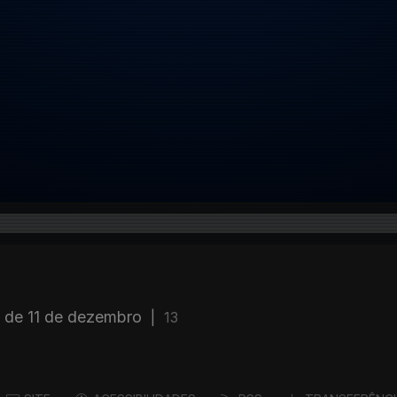
l de 11 de dezembro
|
13