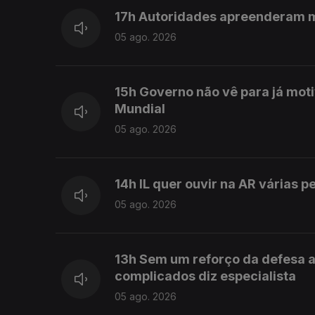
17h Autoridades apreenderam 
05 ago. 2026
15h Governo não vê para já mot
Mundial
05 ago. 2026
14h IL quer ouvir na AR várias 
05 ago. 2026
13h Sem um reforço da defesa a
complicados diz especialista
05 ago. 2026