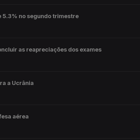
e 5.3% no segundo trimestre
concluir as reapreciações dos exames
ra a Ucrânia
fesa aérea