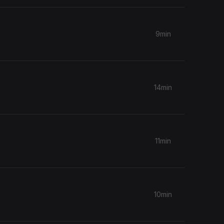
9min
14min
11min
10min