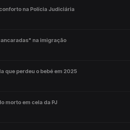
nforto na Polícia Judiciária
cancaradas" na imigração
da que perdeu o bebé em 2025
do morto em cela da PJ