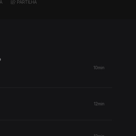
A
PARTILHA
o
10min
12min