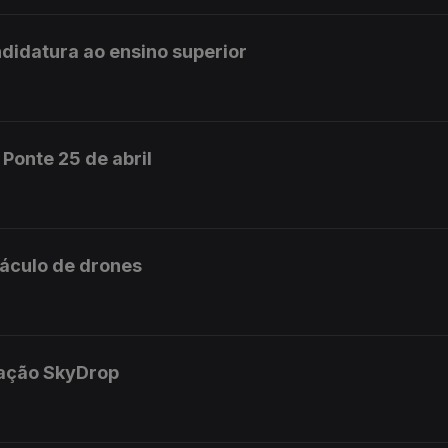
didatura ao ensino superior
Ponte 25 de abril
táculo de drones
ração SkyDrop