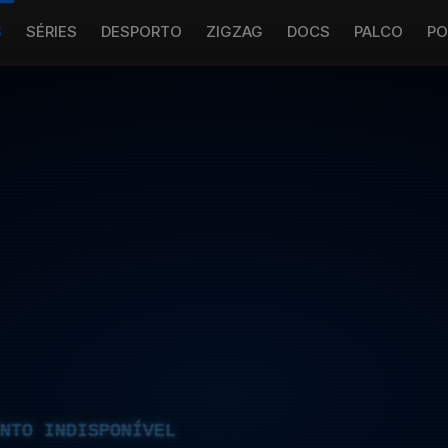
S
SÉRIES
DESPORTO
ZIGZAG
DOCS
PALCO
PO
NTO INDISPONÍVEL