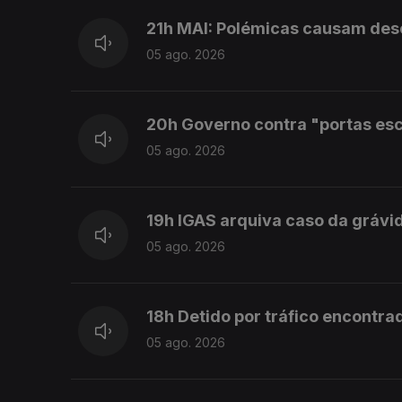
21h MAI: Polémicas causam desco
05 ago. 2026
20h Governo contra "portas es
05 ago. 2026
19h IGAS arquiva caso da grávi
05 ago. 2026
18h Detido por tráfico encontra
05 ago. 2026