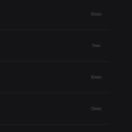
10min
7min
10min
13min