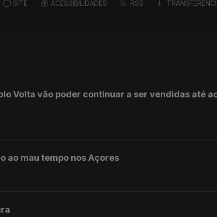
SITE
ACESSIBILIDADES
RSS
TRANSFERÊNCI
olo Volta vão poder continuar a ser vendidas até a
do ao mau tempo nos Açores
ira