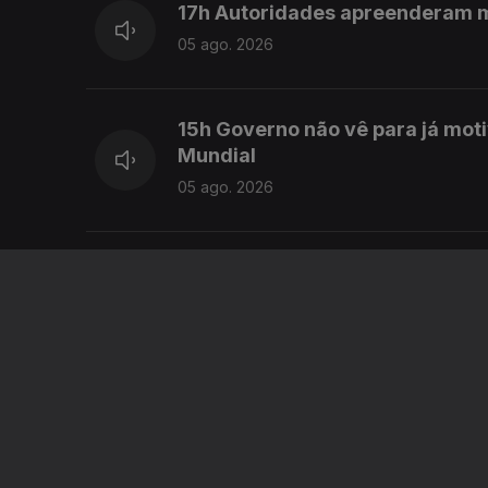
17h Autoridades apreenderam 
05 ago. 2026
15h Governo não vê para já mot
Mundial
05 ago. 2026
14h IL quer ouvir na AR várias 
05 ago. 2026
13h Sem um reforço da defesa a
complicados diz especialista
05 ago. 2026