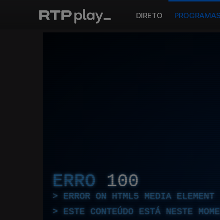
DIRETO
PROGRAMA
ERRO
100
ERROR ON HTML5 MEDIA ELEMENT
ESTE CONTEÚDO ESTÁ NESTE MOME