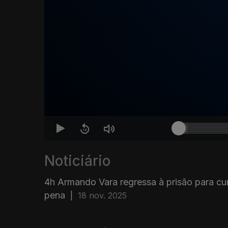
Noticiário
4h Armando Vara regressa à prisão para cum
pena
|
18 nov. 2025