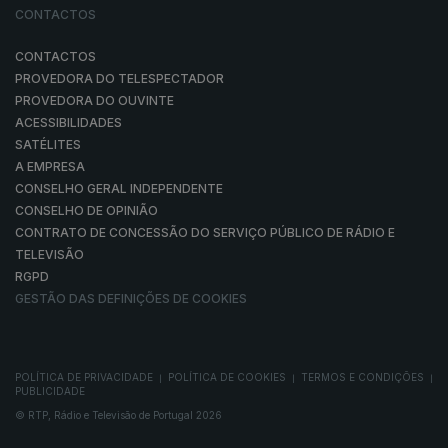
CONTACTOS
CONTACTOS
PROVEDORA DO TELESPECTADOR
PROVEDORA DO OUVINTE
ACESSIBILIDADES
SATÉLITES
A EMPRESA
CONSELHO GERAL INDEPENDENTE
CONSELHO DE OPINIÃO
CONTRATO DE CONCESSÃO DO SERVIÇO PÚBLICO DE RÁDIO E
TELEVISÃO
RGPD
GESTÃO DAS DEFINIÇÕES DE COOKIES
POLÍTICA DE PRIVACIDADE
POLÍTICA DE COOKIES
TERMOS E CONDIÇÕES
|
|
|
PUBLICIDADE
© RTP, Rádio e Televisão de Portugal 2026