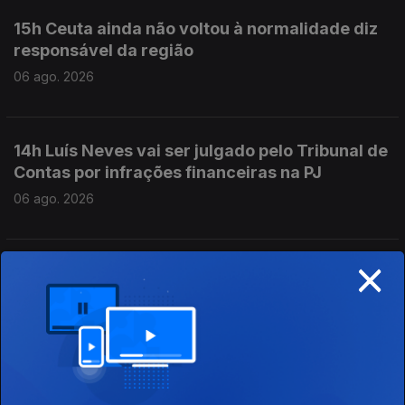
15h Ceuta ainda não voltou à normalidade diz
responsável da região
06 ago. 2026
14h Luís Neves vai ser julgado pelo Tribunal de
Contas por infrações financeiras na PJ
06 ago. 2026
×
13h Plataforma para os Direitos das Mulheres
saúda penalizações para discriminação
salarial
06 ago. 2026