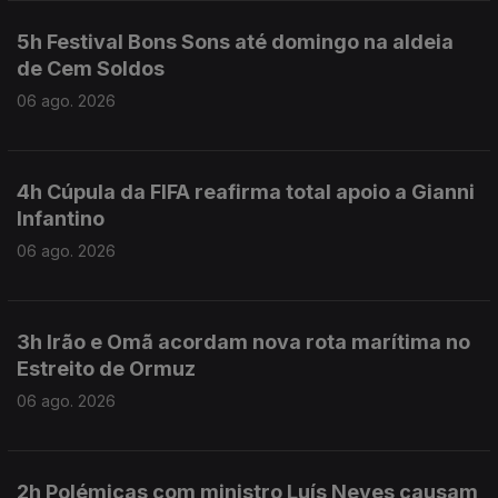
5h Festival Bons Sons até domingo na aldeia
de Cem Soldos
06 ago. 2026
4h Cúpula da FIFA reafirma total apoio a Gianni
Infantino
06 ago. 2026
3h Irão e Omã acordam nova rota marítima no
Estreito de Ormuz
06 ago. 2026
2h Polémicas com ministro Luís Neves causam