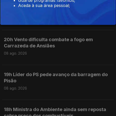
Guarde programas favoritos;
23h Novo incêndio em Carrazeda aumenta
Aceda à sua área pessoal;
preocupação no concelho
08 ago. 2026
20h Vento dificulta combate a fogo em
Carrazeda de Ansiães
08 ago. 2026
19h Líder do PS pede avanço da barragem do
Pisão
08 ago. 2026
18h Ministra do Ambiente ainda sem reposta
sobre preço dos combustíveis