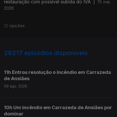
restauração com possível subida do IVA
|
15 mai.
2026
opções
26217
episódios disponíveis
947568
947503
11h Entrou resolução o incêndio em Carrazeda
de Ansiães
09 ago. 2026
10h Um incêndio em Carrazeda de Ansiães por
dominar