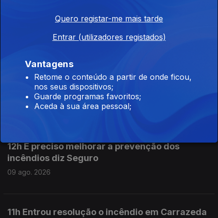
09 ago. 2026
Quero registar-me mais tarde
Entrar (utilizadores registados)
14h PR pede atenção aos erros do passado
Vantagens
09 ago. 2026
Retome o conteúdo a partir de onde ficou,
nos seus dispositivos;
Guarde programas favoritos;
Aceda à sua área pessoal;
09 ago. 2026
12h É preciso melhorar a prevenção dos
incêndios diz Seguro
09 ago. 2026
11h Entrou resolução o incêndio em Carrazeda