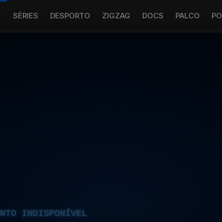
S
SÉRIES
DESPORTO
ZIGZAG
DOCS
PALCO
PO
NTO INDISPONÍVEL