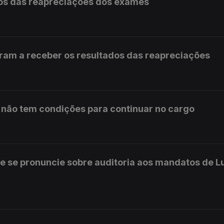
os das reapreciações dos exames
ram a receber os resultados das reapreciações
s não tem condições para continuar no cargo
e se pronuncie sobre auditoria aos mandatos de L