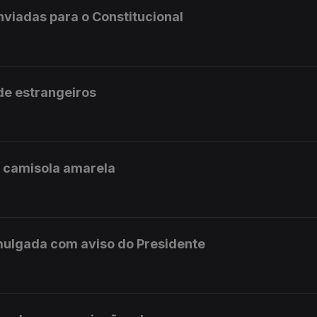
enviadas para o Constitucional
 de estrangeiros
a camisola amarela
mulgada com aviso do Presidente