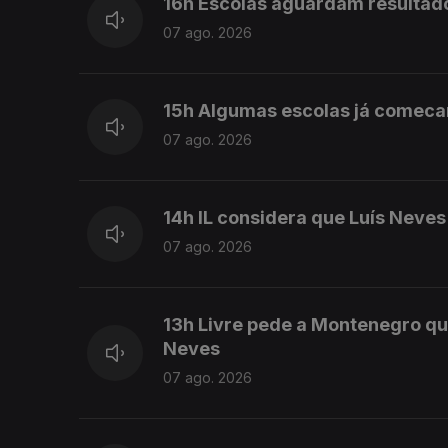
16h Escolas aguardam resultad
07 ago. 2026
15h Algumas escolas já comeca
07 ago. 2026
14h IL considera que Luís Neve
07 ago. 2026
13h Livre pede a Montenegro qu
Neves
07 ago. 2026