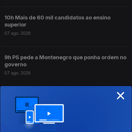
10h Mais de 60 mil candidatos ao ensino
superior
07 ago. 2026
9h PS pede a Montenegro que ponha ordem no
governo
07 ago. 2026
×
8h PS pede decisões ao Primeiro-Ministro no
caso Luís Neves
07 ago. 2026