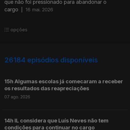
que não foi pressionado para abandonar o
cargo
|
16 mai. 2026
opções
26184
episódios disponíveis
947289
947171
15h Algumas escolas já comecaram a receber
os resultados das reapreciações
07 ago. 2026
14h IL considera que Luís Neves não tem
condições para continuar no cargo