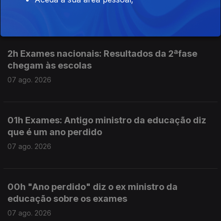
07 ago. 2026
2h Exames nacionais: Resultados da 2ªfase
chegam às escolas
07 ago. 2026
01h Exames: Antigo ministro da educação diz
que é um ano perdido
07 ago. 2026
00h "Ano perdido" diz o ex ministro da
educação sobre os exames
07 ago. 2026