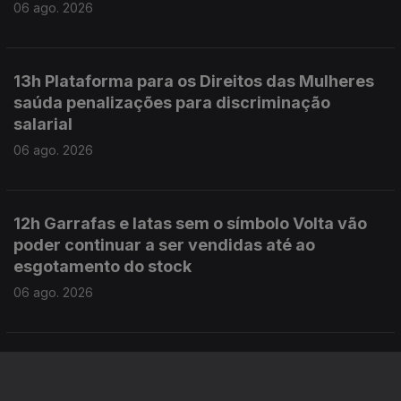
06 ago. 2026
13h Plataforma para os Direitos das Mulheres
saúda penalizações para discriminação
salarial
06 ago. 2026
12h Garrafas e latas sem o símbolo Volta vão
poder continuar a ser vendidas até ao
esgotamento do stock
06 ago. 2026
Este conteúdo faz parte de Toda a
informação