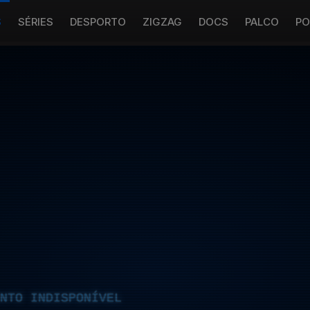
S
SÉRIES
DESPORTO
ZIGZAG
DOCS
PALCO
PO
NTO INDISPONÍVEL