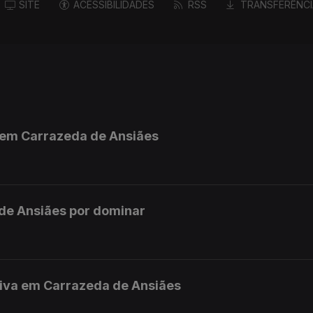
SITE
ACESSIBILIDADES
RSS
TRANSFERÊNCI
o em Carrazeda de Ansiães
de Ansiães por dominar
tiva em Carrazeda de Ansiães