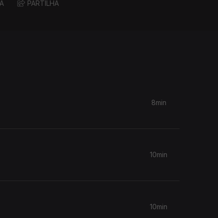
A
PARTILHA
8min
10min
10min