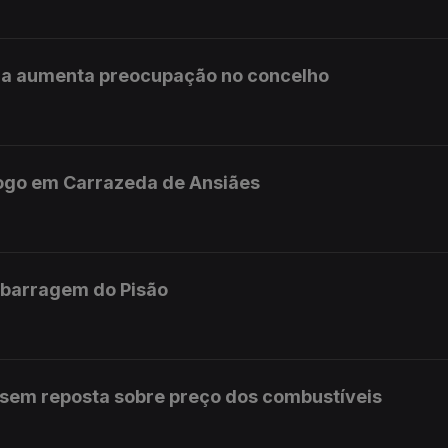
da aumenta preocupação no concelho
fogo em Carrazeda de Ansiães
 barragem do Pisão
 sem reposta sobre preço dos combustíveis