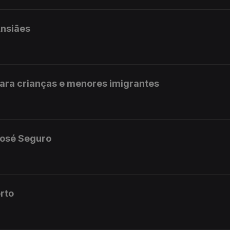
Ansiães
ara crianças e menores imigrantes
José Seguro
rto