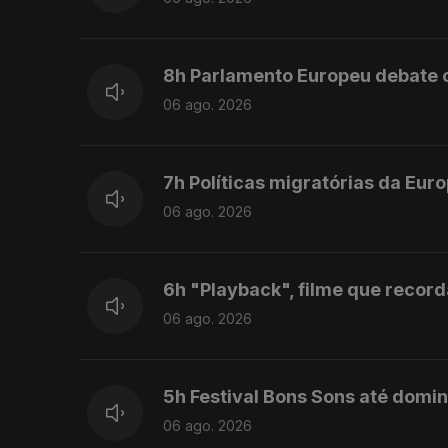
8h Parlamento Europeu debate c
06 ago. 2026
7h Políticas migratórias da Eur
06 ago. 2026
6h "Playback", filme que recor
06 ago. 2026
5h Festival Bons Sons até domi
06 ago. 2026