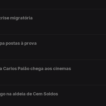
rise migratória
opa postas à prova
da Carlos Paião chega aos cinemas
ngo na aldeia de Cem Soldos