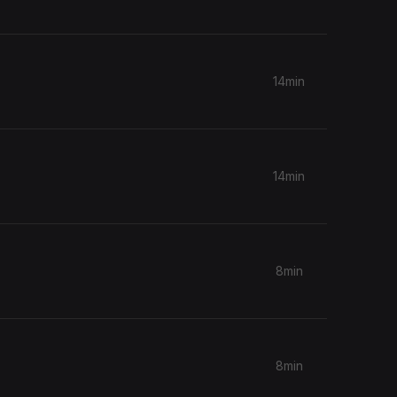
14min
14min
8min
8min