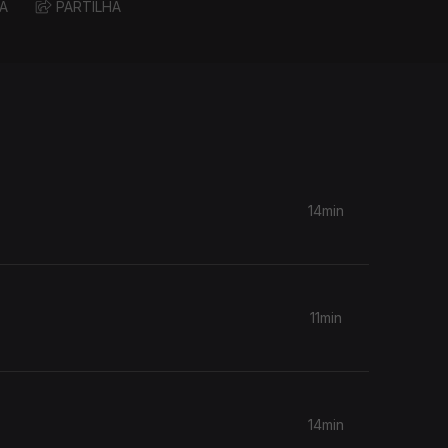
A
PARTILHA
14min
11min
14min