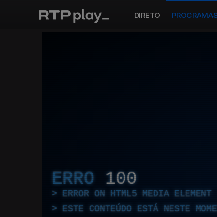
DIRETO
PROGRAMA
ERRO
100
ERROR ON HTML5 MEDIA ELEMENT
ESTE CONTEÚDO ESTÁ NESTE MOME