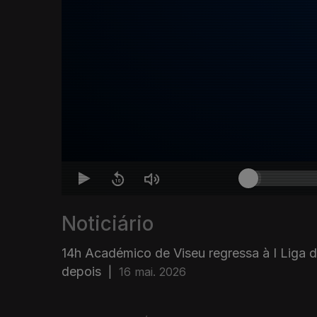
Noticiário
14h Académico de Viseu regressa à I Liga 
depois
|
16 mai. 2026