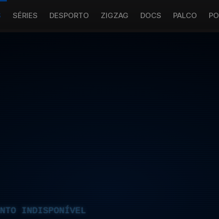
S
SÉRIES
DESPORTO
ZIGZAG
DOCS
PALCO
PO
NTO INDISPONÍVEL