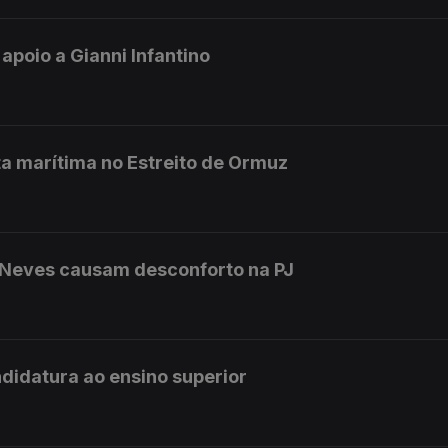
 apoio a Gianni Infantino
a marítima no Estreito de Ormuz
 Neves causam desconforto na PJ
didatura ao ensino superior