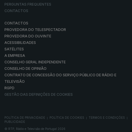
PERGUNTAS FREQUENTES
CONTACTOS
CONTACTOS
PROVEDORA DO TELESPECTADOR
PROVEDORA DO OUVINTE
ACESSIBILIDADES
SATÉLITES
A EMPRESA
CONSELHO GERAL INDEPENDENTE
CONSELHO DE OPINIÃO
CONTRATO DE CONCESSÃO DO SERVIÇO PÚBLICO DE RÁDIO E
TELEVISÃO
RGPD
GESTÃO DAS DEFINIÇÕES DE COOKIES
POLÍTICA DE PRIVACIDADE
POLÍTICA DE COOKIES
TERMOS E CONDIÇÕES
|
|
|
PUBLICIDADE
© RTP, Rádio e Televisão de Portugal 2026