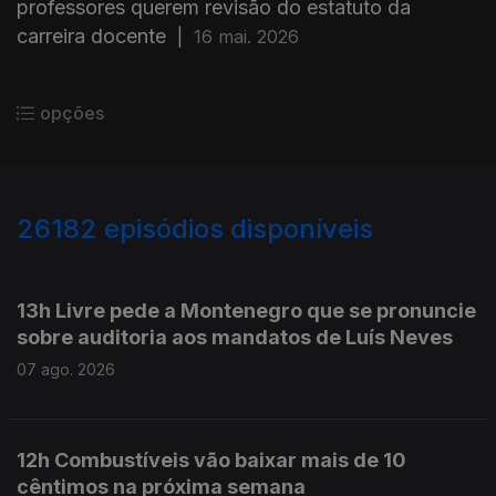
professores querem revisão do estatuto da
carreira docente
|
16 mai. 2026
opções
26182
episódios disponíveis
947287
947151
13h Livre pede a Montenegro que se pronuncie
sobre auditoria aos mandatos de Luís Neves
07 ago. 2026
12h Combustíveis vão baixar mais de 10
cêntimos na próxima semana