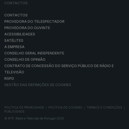
CONTACTOS
CONTACTOS
PROVEDORA DO TELESPECTADOR
PROVEDORA DO OUVINTE
ACESSIBILIDADES
SATÉLITES
A EMPRESA
CONSELHO GERAL INDEPENDENTE
CONSELHO DE OPINIÃO
CONTRATO DE CONCESSÃO DO SERVIÇO PÚBLICO DE RÁDIO E
TELEVISÃO
RGPD
GESTÃO DAS DEFINIÇÕES DE COOKIES
POLÍTICA DE PRIVACIDADE
POLÍTICA DE COOKIES
TERMOS E CONDIÇÕES
|
|
|
PUBLICIDADE
© RTP, Rádio e Televisão de Portugal 2026