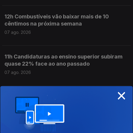
12h Combustíveis vão baixar mais de 10
cêntimos na próxima semana
07 ago. 2026
11h Candidaturas ao ensino superior subiram
quase 22% face ao ano passado
07 ago. 2026
×
10h Mais de 60 mil candidatos ao ensino
superior
07 ago. 2026