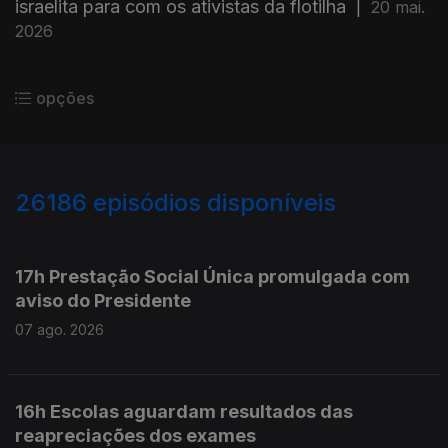
israelita para com os ativistas da flotilha
|
20 mai.
2026
opções
26186
episódios disponíveis
947291
947202
17h Prestação Social Única promulgada com
aviso do Presidente
07 ago. 2026
16h Escolas aguardam resultados das
reapreciações dos exames