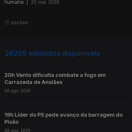
humana
|
20 mai. 2026
opções
26205
episódios disponíveis
947503
947372
20h Vento dificulta combate a fogo em
Carrazeda de Ansiães
08 ago. 2026
19h Líder do PS pede avanço da barragem do
Pisão
08 ago. 2026