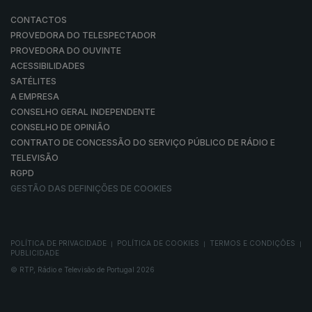
CONTACTOS
PROVEDORA DO TELESPECTADOR
PROVEDORA DO OUVINTE
ACESSIBILIDADES
SATÉLITES
A EMPRESA
CONSELHO GERAL INDEPENDENTE
CONSELHO DE OPINIÃO
CONTRATO DE CONCESSÃO DO SERVIÇO PÚBLICO DE RÁDIO E
TELEVISÃO
RGPD
GESTÃO DAS DEFINIÇÕES DE COOKIES
POLÍTICA DE PRIVACIDADE
POLÍTICA DE COOKIES
TERMOS E CONDIÇÕES
|
|
|
PUBLICIDADE
© RTP, Rádio e Televisão de Portugal 2026