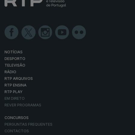
NOTÍCIAS
DESPORTO
TELEVISÃO
RÁDIO
RTP ARQUIVOS
RTP ENSINA
RTP PLAY
EM DIRETO
REVER PROGRAMAS
CONCURSOS
PERGUNTAS FREQUENTES
CONTACTOS