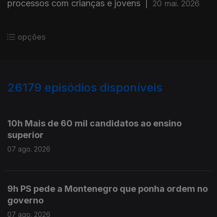
processos com crianças e jovens
|
20 mai. 2026
opções
26179
episódios disponíveis
947231
947115
10h Mais de 60 mil candidatos ao ensino
superior
07 ago. 2026
9h PS pede a Montenegro que ponha ordem no
governo
07 ago. 2026